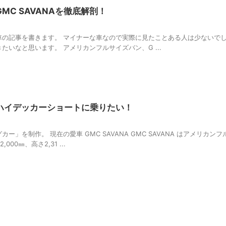
C SAVANAを徹底解剖！
車の記事を書きます。 マイナーな車なので実際に見たことある人は少ないで
いなと思います。 アメリカンフルサイズバン、G ...
ハイデッカーショートに乗りたい！
」を制作。 現在の愛車 GMC SAVANA GMC SAVANA はアメリカン
00㎜、高さ2,31 ...