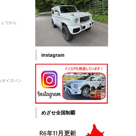
しょうから、
instagram
フルサイズバン
めざせ全国制覇