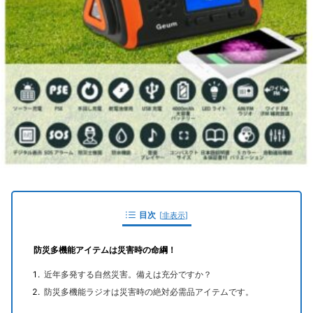
目次
[
非表示
]
防災多機能アイテムは災害時の命綱！
近年多発する自然災害。備えは充分ですか？
防災多機能ラジオは災害時の絶対必需品アイテムです。