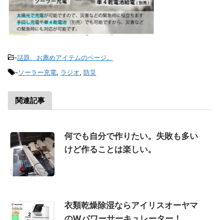
-
話題、お薦めアイテムのページ。
-
ソーラー充電
,
ラジオ
,
防災
関連記事
何でも自分で作りたい。失敗も多い
けど作ることは楽しい。
衣類乾燥除湿ならアイリスオーヤマ
のWパワーサーキュレーター！