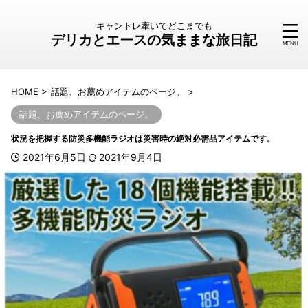
キャントレ牽いてどこまでも
デリカとエースの気ままな旅日記
HOME
>
話題、お薦めアイテムのページ。
>
話題、お薦めアイテムのページ。
状況を把握する防災多機能ラジオは災害時の絶対必需品アイテムです。
2021年6月5日
2021年9月4日