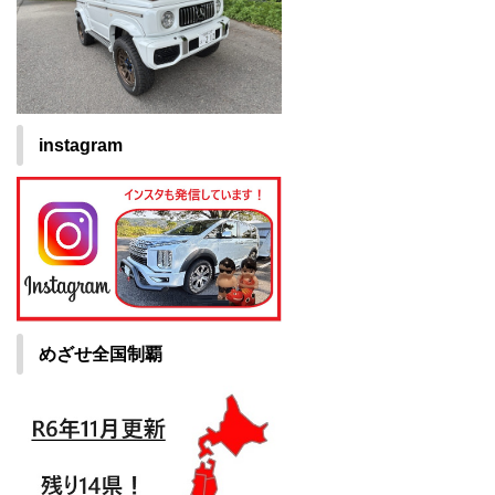
instagram
めざせ全国制覇