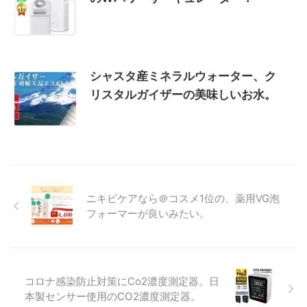
シャスタ産ミネラルウォーター、ク
リスタルガイザーの美味しいお水。
ニキビケアなら＠コスメ1位の、薬用VG泡
フォーマーが良いみたい。
コロナ感染防止対策にCo2濃度測定器。日
本製センサー使用のCO2濃度測定器。